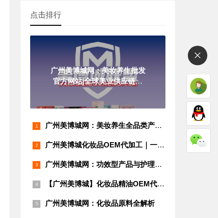
点击排行
广州美博城网：美妆养生批发
官方网站|全球美业供应链一
站式采购平台
广州美博城网：美妆养生全品类产品分类指南 | 源头工厂直供 | OEM代加工 | 美博城供应链
广州美博城化妆品OEM代加工｜一站式功效护肤贴牌｜从配方到备案全程服务
广州美博城网：功效型产品与护理型产品全解析
【广州美博城】化妆品精油OEM代加工源头厂家
广州美博城网：化妆品原料全解析