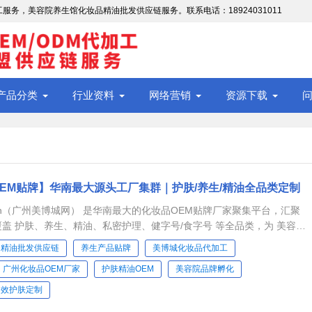
务，美容院养生馆化妆品精油批发供应链服务。联系电话：18924031011
产品分类
行业资料
网络营销
资源下载
EM贴牌】华南最大源头工厂集群｜护肤/养生/精油全品类定制
com.cn（广州美博城网） 是华南最大的化妆品OEM贴牌厂家聚集平台，汇聚
，覆盖 护肤、养生、精油、私密护理、健字号/食字号 等全品类，为 美容
精油批发供应链
养生产品贴牌
美博城化妆品代加工
广州化妆品OEM厂家
护肤精油OEM
美容院品牌孵化
功效护肤定制