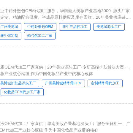
业中药外敷包OEM代加工服务，华南最大美妆产业基地2000+源头厂家
定制、精油配方研发、半成品原料供应及库存回收，20年美业供应链经
方案！
广州美博城
中药外敷包OEM
养生产品代加工
美博城源头工厂
养生馆定制
药包代加工厂家
霜OEM代加工厂家直供｜20年美业源头工厂·专研高端护肤解决方案一、
广州美博城：华南美妆产业核心枢纽 作为中国化妆品产业带的核心载体
美博城护肤品源头工厂
广州美博城精华霜OEM
定制精华霜代加工
化妆品OEM代加工厂家
液OEM代加工厂家直供｜华南美妆产业基地源头工厂服务全解析一、广
州美博城：精华液OEM代加工产业核心枢纽 作为中国化妆品产业带的核心