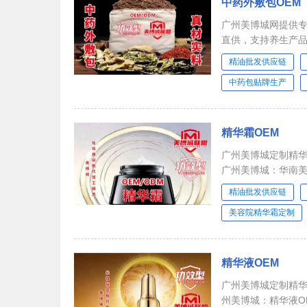
中药外敷包OEM
广州美博城网提供专
直供，支持养生产品
验，点击获取专属
精油批发供应链
中药包贴牌生产
精华霜OEM
广州美博城定制精华
精油批发供应链
美容院精华霜定制
精华液OEM
广州美博城定制精华