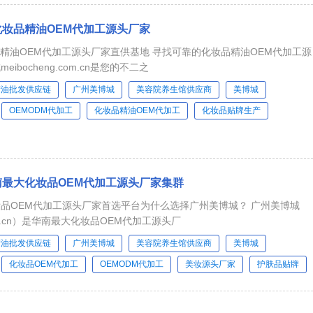
妆品精油OEM代加工源头厂家
代加工源头厂家直供基地 寻找可靠的化妆品精油OEM代加工源
ibocheng.com.cn是您的不二之
精油批发供应链
广州美博城
美容院养生馆供应商
美博城
OEMODM代加工
化妆品精油OEM代加工
化妆品贴牌生产
最大化妆品OEM代加工源头厂家集群
OEM代加工源头厂家首选平台为什么选择广州美博城？ 广州美博城
.com.cn）是华南最大化妆品OEM代加工源头厂
精油批发供应链
广州美博城
美容院养生馆供应商
美博城
化妆品OEM代加工
OEMODM代加工
美妆源头厂家
护肤品贴牌