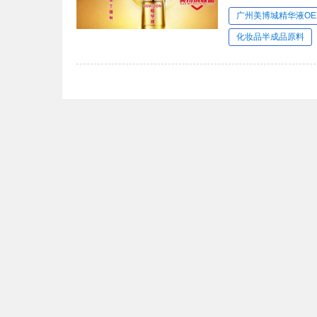
广州美博城精华液OE
化妆品半成品原料