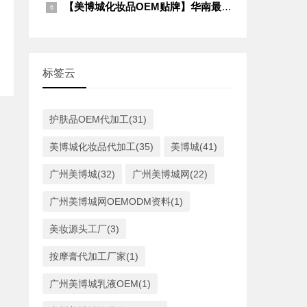
【美博城化妆品OEM贴牌】华南最大源头工厂集群｜护肤/养生/精油全品类定制
标签云
护肤品OEM代加工(31)
美博城化妆品代加工(35)
美博城(41)
广州美博城(32)
广州美博城网(22)
广州美博城网OEMODM资料(1)
美妆源头工厂(3)
按摩膏代加工厂家(1)
广州美博城乳液OEM(1)