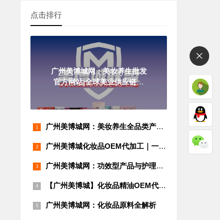
点击排行
广州美博城网：美妆养生批发
官方网站|全球美业供应链一
站式采购平台
广州美博城网：美妆养生全品类产品分类指南 | 源头工厂直供 | OEM代加工 | 美博城供应链
广州美博城化妆品OEM代加工｜一站式功效护肤贴牌｜从配方到备案全程服务
广州美博城网：功效型产品与护理型产品全解析
【广州美博城】化妆品精油OEM代加工源头厂家
广州美博城网：化妆品原料全解析