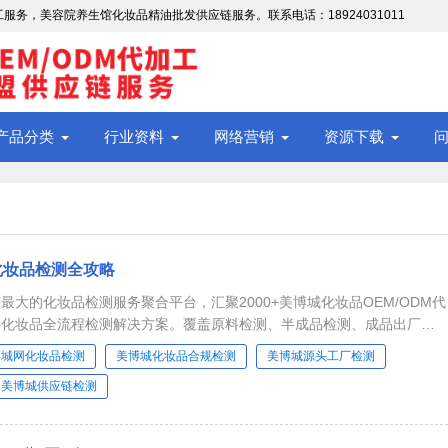
务，美容院养生馆化妆品精油批发供应链服务。联系电话：18924031011
产品分类
行业资料
网络营销
资源下载
化妆品检测全攻略
最大的化妆品检测服务聚合平台，汇聚2000+美博城化妆品OEM/ODM代
供化妆品全流程检测解决方案。覆盖原料检测、半成品检测、成品出厂检
效检测等核...
博城网化妆品检测
美博城化妆品合规检测
美博城源头工厂检测
美博城供应链检测