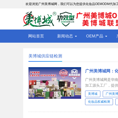
欢迎浏览广州美博城网，我们可以为您提供化妆品OEMODM代加工服
网站首页
新闻动态
OEM产品
美博城供应链检测
广州美博城网：
广州美博城网是华南
加工源头工厂，提
测、特殊用途化妆品功
美博城
广州美
化妆品权威检测