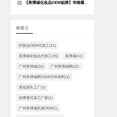
【美博城化妆品OEM贴牌】华南最大源头工厂集群｜护肤/养生/精油全品类定制
标签云
护肤品OEM代加工(31)
美博城化妆品代加工(35)
美博城(41)
广州美博城(32)
广州美博城网(22)
广州美博城网OEMODM资料(1)
美妆源头工厂(3)
按摩膏代加工厂家(1)
广州美博城乳液OEM(1)