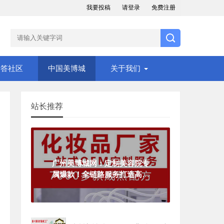
我要投稿
请登录
免费注册
问答社区
中国美博城
关于我们
站长推荐
广州美博城网：定制美容院专
属爆款！全链路服务打造高利
润美业产品