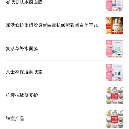
谷胱甘肽水感面膜
赋活修护重组胶原蛋白霜抗皱紧致蛋白美容丸
复活草补水面膜
凡士林保湿润肤霜
抗衰抗敏修复护
祛痘产品