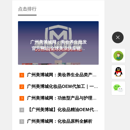
点击排行
广州美博城网：美妆养生批发
官方网站|全球美业供应链一
站式采购平台
广州美博城网：美妆养生全品类产品分类指南 | 源头工厂直供 | OEM代加工 | 美博城供应链
广州美博城化妆品OEM代加工｜一站式功效护肤贴牌｜从配方到备案全程服务
广州美博城网：功效型产品与护理型产品全解析
【广州美博城】化妆品精油OEM代加工源头厂家
广州美博城网：化妆品原料全解析