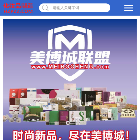
请输入关键字词
×
转人工
AI智能助手小美
AI智能助手小美
您好，我是美博城联盟
智能AI客服小美，很高兴
为您服务
常见问题
1.美博城联盟
2.联系我们