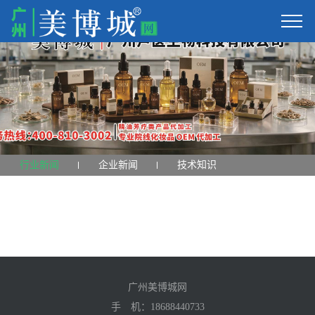
行业新闻
企业新闻
技术知识
广州美博城网
手 机：
18688440733